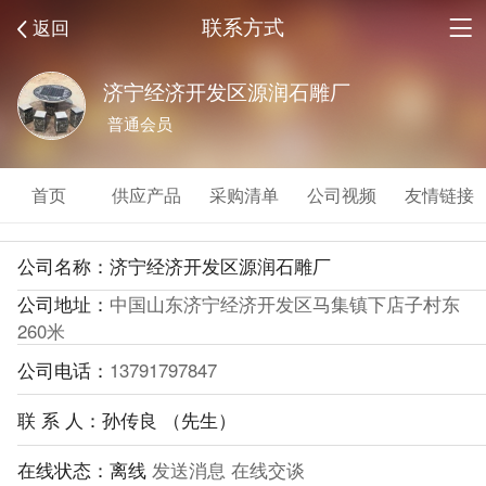
联系方式
返回
济宁经济开发区源润石雕厂
普通会员
首页
供应产品
采购清单
公司视频
友情链接
公司名称：济宁经济开发区源润石雕厂
公司地址：
中国山东济宁经济开发区马集镇下店子村东
260米
公司电话：
13791797847
联 系 人：孙传良 （先生）
在线状态：
离线
发送消息
在线交谈