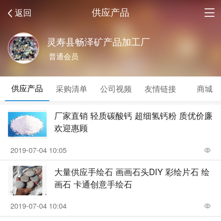
供应产品
返回
灵寿县畅泽矿产品加工厂
普通会员
供应产品
采购清单
公司视频
友情链接
商城
厂家直销 轻质碳酸钙 超细氢钙粉 质优价廉
欢迎惠顾
2019-07-04 10:05
大量供应手绘石 画画石头DIY 彩绘片石 绘
画石 卡通创意手绘石
2019-07-04 10:04