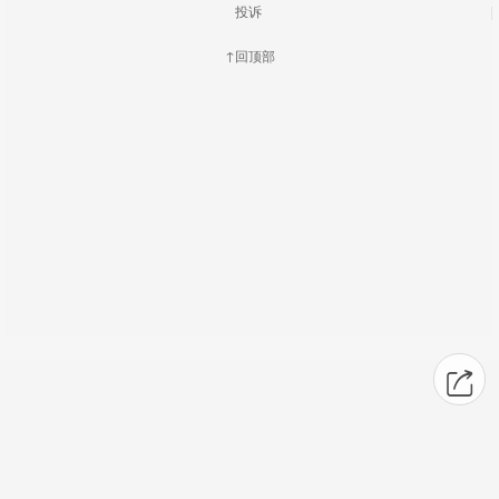
投诉
↑回顶部