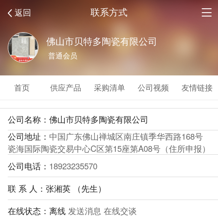
联系方式
返回
佛山市贝特多陶瓷有限公司
普通会员
首页
供应产品
采购清单
公司视频
友情链接
公司名称：佛山市贝特多陶瓷有限公司
公司地址：
中国广东佛山禅城区南庄镇季华西路168号
瓷海国际陶瓷交易中心C区第15座第A08号（住所申报）
公司电话：
18923235570
联 系 人：张湘英 （先生）
在线状态：
离线
发送消息
在线交谈