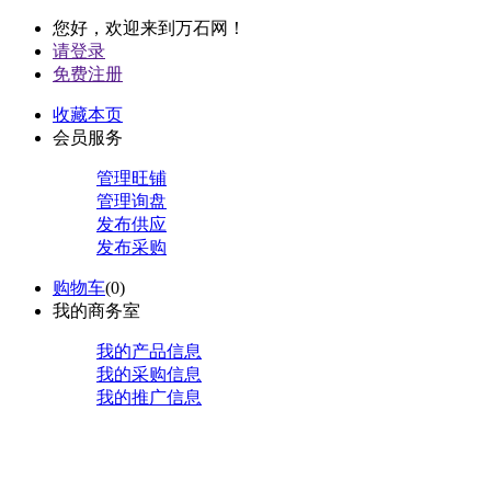
您好，欢迎来到万石网！
请登录
免费注册
收藏本页
会员服务
管理旺铺
管理询盘
发布供应
发布采购
购物车
(
0
)
我的商务室
我的产品信息
我的采购信息
我的推广信息