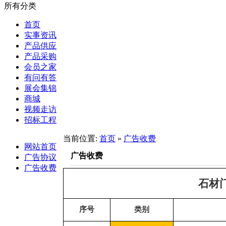
所有分类
首页
实事资讯
产品供应
产品采购
会员之家
有问有答
展会集锦
商城
视频走访
招标工程
当前位置:
首页
»
广告收费
网站首页
广告收费
广告协议
广告收费
石材
序号
类别