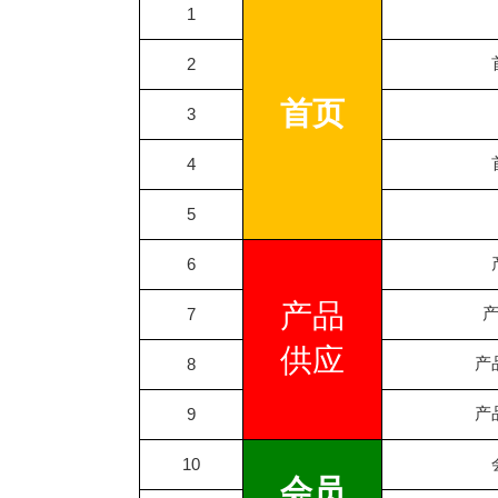
1
2
首页
3
4
5
6
产品
7
供应
产
8
产
9
10
会员