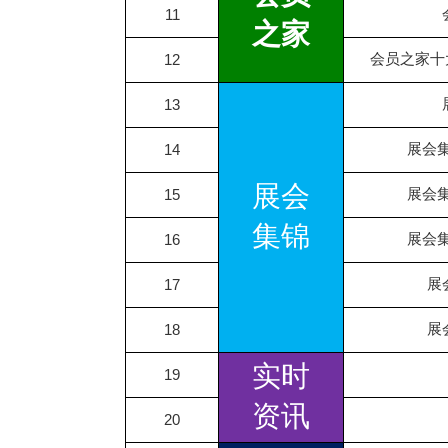
11
之家
会员之家十
12
13
展会
14
展会
展会
15
集锦
展会
16
展
17
展
18
实时
19
资讯
20