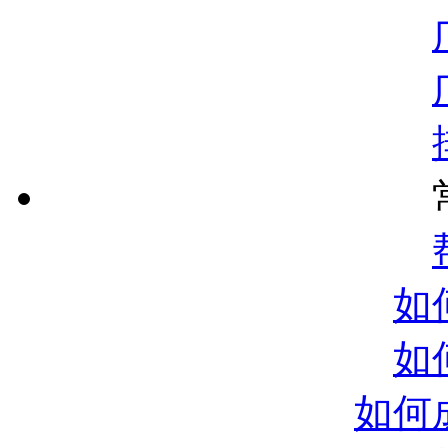
如
如
如何