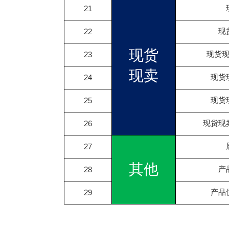
21
现
22
现货
现货
23
现卖
现货
24
现货
25
现货现
26
27
其他
产
28
产品
29