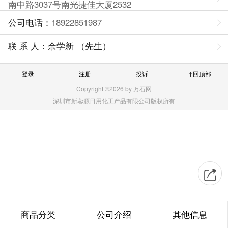
南中路3037号南光捷佳大厦2532
公司电话：
18922851987
联 系 人：余学新 （先生）
登录
注册
投诉
↑回顶部
Copyright ©2026 by 万石网
深圳市新蓉源日用化工产品有限公司版权所有
商品分类
公司介绍
其他信息