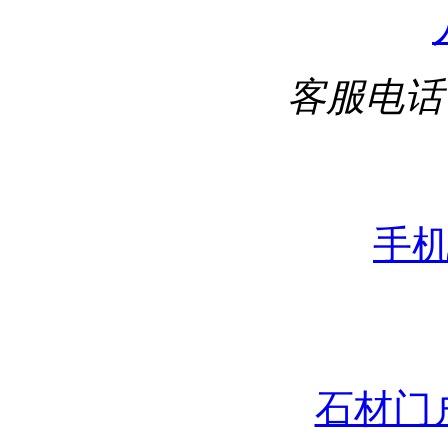
客服电话
手
石材门