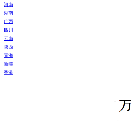
河南
湖南
广西
四川
云南
陕西
青海
新疆
香港