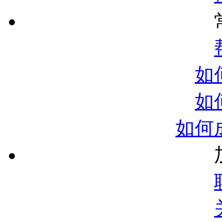
如
如
如何