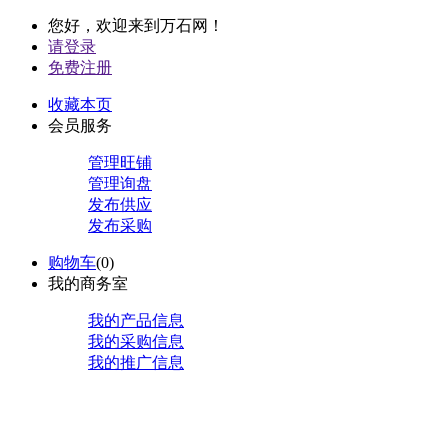
您好，欢迎来到万石网！
请登录
免费注册
收藏本页
会员服务
管理旺铺
管理询盘
发布供应
发布采购
购物车
(
0
)
我的商务室
我的产品信息
我的采购信息
我的推广信息