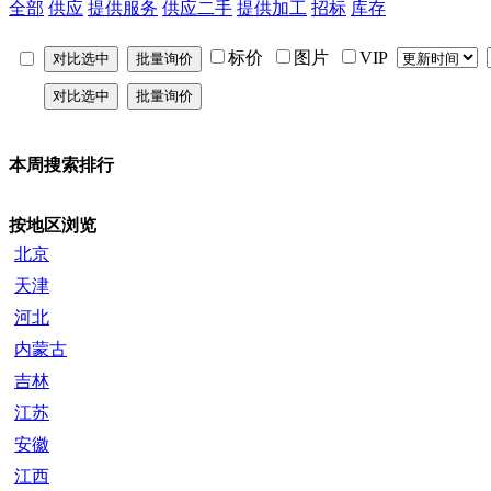
全部
供应
提供服务
供应二手
提供加工
招标
库存
标价
图片
VIP
本周搜索排行
按地区浏览
北京
天津
河北
内蒙古
吉林
江苏
安徽
江西